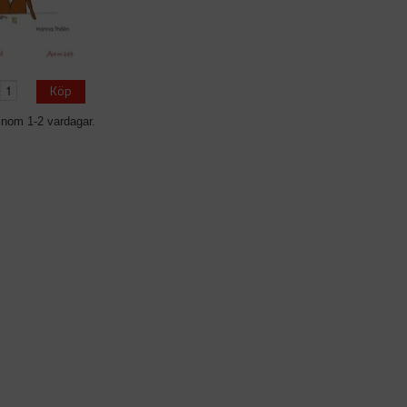
Köp
inom 1-2 vardagar.