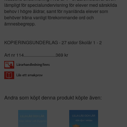
lämpligt för specialundervisning för elever med särskilda
behov i högre åldrar, samt för nyanlända elever som
behöver träna vanligt förekommande ord och
ämnesbegrepp.
KOPIERINGSUNDERLAG - 27 sidor Skolår 1 - 2
Art nr 114............................369 kr
Andra som köpt denna produkt köpte även: