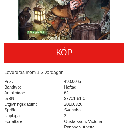
KÖP
Levereras inom 1-2 vardagar.
Pris:
490,00 kr
Bandtyp:
Häftad
Antal sidor:
64
ISBN:
87701-61-0
Utgivningsdatum:
20160320
Språk:
Svenska
Upplaga:
2
Författare:
Gustafsson, Victoria
Panboon, Anette