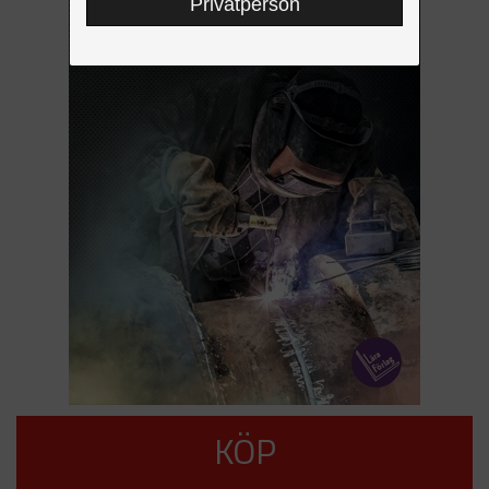
Privatperson
KÖP