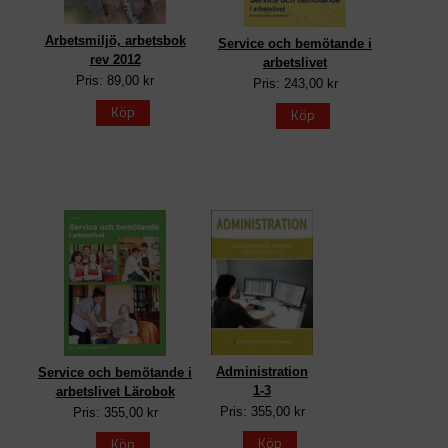
Arbetsmiljö, arbetsbok
Service och bemötande i
rev 2012
arbetslivet
Pris: 89,00 kr
Pris: 243,00 kr
Köp
Köp
Administration
Service och bemötande i
1-3
arbetslivet Lärobok
Pris: 355,00 kr
Pris: 355,00 kr
Köp
Köp